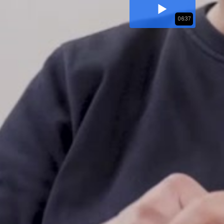
06:37