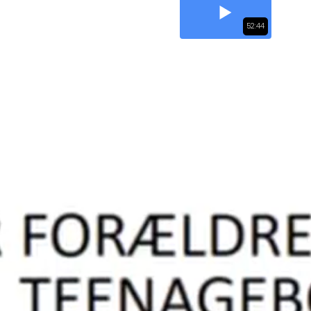
52:44