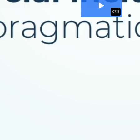
07:18