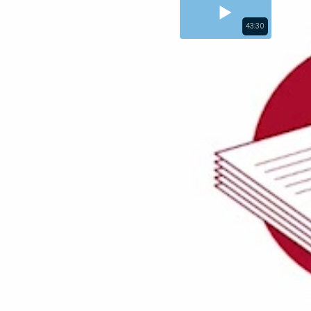
43:30